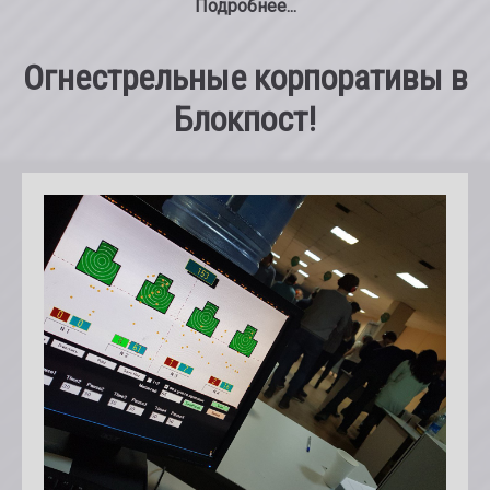
Подробнее...
Подарочные сертификаты
Огнестрельные корпоративы в
Контакты
Блокпост!