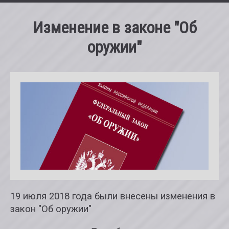
Главная
Изменение в законе "Об
оружии"
Наш арсенал
Стоимость услуг
Новости и мероприятия
Фотогалерея
О клубе
Курсы обращения с оружием
19 июля 2018 года были внесены изменения в
закон "Об оружии"
Корпоративные мероприятия и отдых