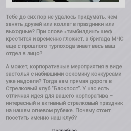
Тебе до сих пор не удалось придумать, чем
занять друзей или коллег в праздники или
выходные? При слове «тимбилдинг» шеф
крестится и временно глохнет, а бригада МЧС
еще с прошлого турпохода знает весь ваш
отдел в лицо?
А может, корпоративные мероприятия в виде
застолья с набившими оскомину конкурсами
уже надоели? Тогда вам прямая дорога в
Стрелковый клуб "Блокпост". У нас есть
отличная идея для вашего корпоратива –
интересный и активный стрелковый праздник
на нашем огневом рубеже. Почему стоит
посетить именно наш клуб?
Подробнее...