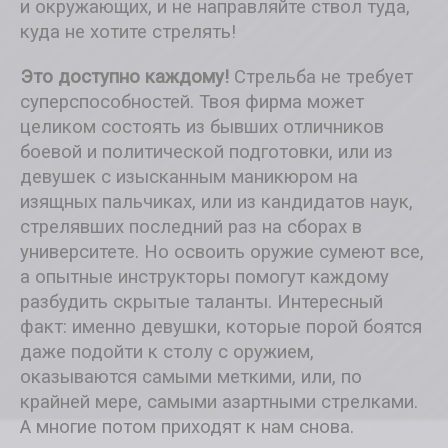
и окружающих, и не направляйте ствол туда,
куда не хотите стрелять!
Это доступно каждому!
Стрельба не требует
суперспособностей. Твоя фирма может
целиком состоять из бывших отличников
боевой и политической подготовки, или из
девушек с изысканным маникюром на
изящных пальчиках, или из кандидатов наук,
стрелявших последний раз на сборах в
университете. Но освоить оружие сумеют все,
а опытные инструкторы помогут каждому
разбудить скрытые таланты. Интересный
факт: именно девушки, которые порой боятся
даже подойти к столу с оружием,
оказываются самыми меткими, или, по
крайней мере, самыми азартными стрелками.
А многие потом приходят к нам снова.