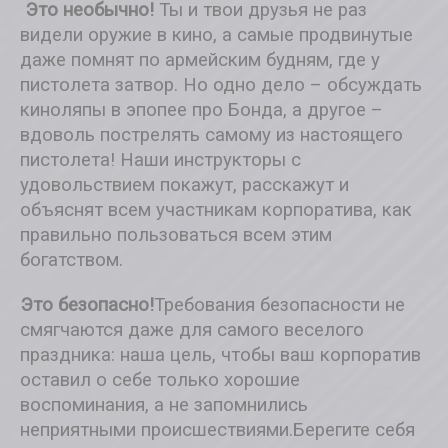
Это необычно!
Ты и твои друзья не раз
Подарочные сертификаты
видели оружие в кино, а самые продвинутые
даже помнят по армейским будням, где у
Контакты
пистолета затвор. Но одно дело – обсуждать
киноляпы в эпопее про Бонда, а другое –
вдоволь пострелять самому из настоящего
пистолета! Наши инструкторы с
удовольствием покажут, расскажут и
объяснят всем участникам корпоратива, как
правильно пользоваться всем этим
богатством.
Это безопасно!
Требования безопасности не
смягчаются даже для самого веселого
праздника: наша цель, чтобы ваш корпоратив
оставил о себе только хорошие
воспоминания, а не запомнились
неприятными происшествиями.Берегите себя