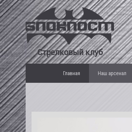
Стрелковый клуб
Главная
Наш арсенал