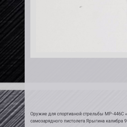
Оружие для спортивной стрельбы MP-446С «
самозарядного пистолета Ярыгина калибра 9